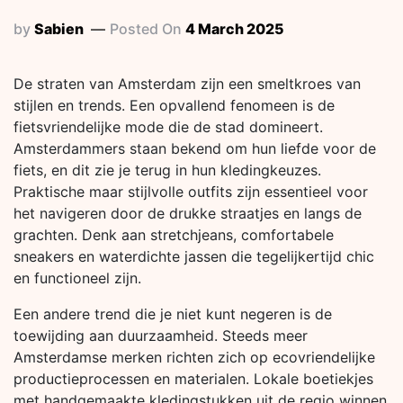
by
Sabien
Posted On
4 March 2025
De straten van Amsterdam zijn een smeltkroes van
stijlen en trends. Een opvallend fenomeen is de
fietsvriendelijke mode die de stad domineert.
Amsterdammers staan bekend om hun liefde voor de
fiets, en dit zie je terug in hun kledingkeuzes.
Praktische maar stijlvolle outfits zijn essentieel voor
het navigeren door de drukke straatjes en langs de
grachten. Denk aan stretchjeans, comfortabele
sneakers en waterdichte jassen die tegelijkertijd chic
en functioneel zijn.
Een andere trend die je niet kunt negeren is de
toewijding aan duurzaamheid. Steeds meer
Amsterdamse merken richten zich op ecovriendelijke
productieprocessen en materialen. Lokale boetiekjes
met handgemaakte kledingstukken uit de regio winnen