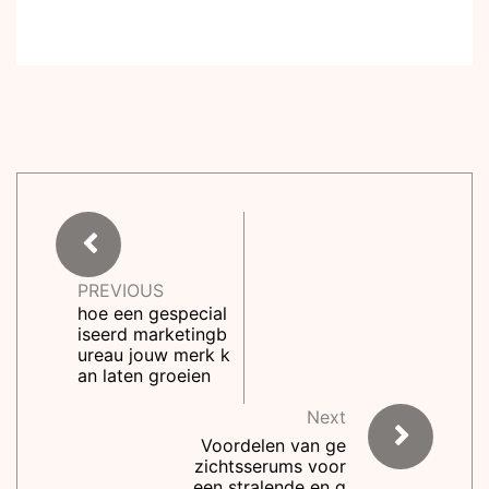
PREVIOUS
hoe een gespecial
iseerd marketingb
ureau jouw merk k
an laten groeien
Next
Voordelen van ge
zichtsserums voor
een stralende en g