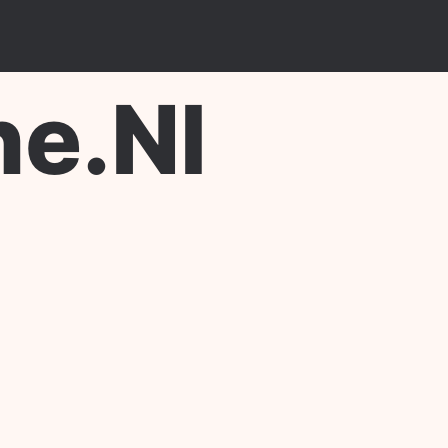
ne.nl