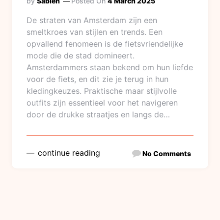
by
Sabien
Posted On
4 March 2025
De straten van Amsterdam zijn een
smeltkroes van stijlen en trends. Een
opvallend fenomeen is de fietsvriendelijke
mode die de stad domineert.
Amsterdammers staan bekend om hun liefde
voor de fiets, en dit zie je terug in hun
kledingkeuzes. Praktische maar stijlvolle
outfits zijn essentieel voor het navigeren
door de drukke straatjes en langs de…
continue reading
No Comments