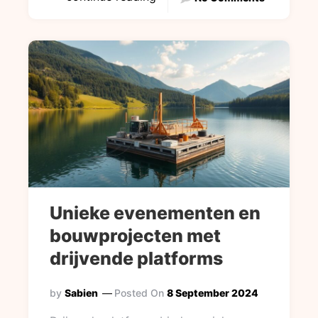
Unieke evenementen en
bouwprojecten met
drijvende platforms
by
Sabien
Posted On
8 September 2024