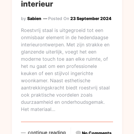
interieur
by
Sabien
Posted On
23 September 2024
Roestvrij staal is uitgegroeid tot een
onmisbaar element in de hedendaagse
interieurontwerpen. Met zijn strakke en
glanzende uiterlijk, voegt het een
moderne touch toe aan elke ruimte, of
het nu gaat om een professionele
keuken of een stijlvol ingerichte
woonkamer. Naast esthetische
aantrekkingskracht biedt roestvrij staal
ook praktische voordelen zoals
duurzaamheid en onderhoudsgemak.
Het materiaal…
continue reading
No Comments