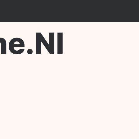
ne.nl