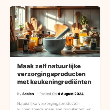
Maak zelf natuurlijke
verzorgingsproducten
met keukeningrediënten
by
Sabien
Posted On
4 August 2024
Natuurlijke verzorgingsproducten
winnen steeds meer aan populariteit, en