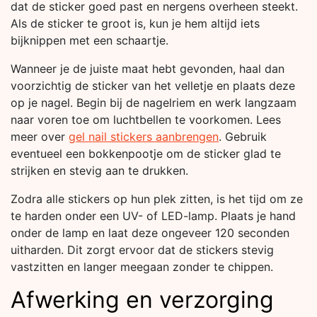
dat de sticker goed past en nergens overheen steekt.
Als de sticker te groot is, kun je hem altijd iets
bijknippen met een schaartje.
Wanneer je de juiste maat hebt gevonden, haal dan
voorzichtig de sticker van het velletje en plaats deze
op je nagel. Begin bij de nagelriem en werk langzaam
naar voren toe om luchtbellen te voorkomen. Lees
meer over
gel nail stickers aanbrengen
. Gebruik
eventueel een bokkenpootje om de sticker glad te
strijken en stevig aan te drukken.
Zodra alle stickers op hun plek zitten, is het tijd om ze
te harden onder een UV- of LED-lamp. Plaats je hand
onder de lamp en laat deze ongeveer 120 seconden
uitharden. Dit zorgt ervoor dat de stickers stevig
vastzitten en langer meegaan zonder te chippen.
Afwerking en verzorging