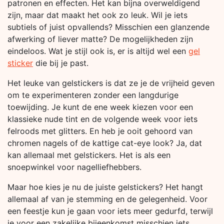
patronen en effecten. Het kan bijna overweldigend
zijn, maar dat maakt het ook zo leuk. Wil je iets
subtiels of juist opvallends? Misschien een glanzende
afwerking of liever matte? De mogelijkheden zijn
eindeloos. Wat je stijl ook is, er is altijd wel een
gel
sticker
die bij je past.
Het leuke van gelstickers is dat ze je de vrijheid geven
om te experimenteren zonder een langdurige
toewijding. Je kunt de ene week kiezen voor een
klassieke nude tint en de volgende week voor iets
felroods met glitters. En heb je ooit gehoord van
chromen nagels of de kattige cat-eye look? Ja, dat
kan allemaal met gelstickers. Het is als een
snoepwinkel voor nagelliefhebbers.
Maar hoe kies je nu de juiste gelstickers? Het hangt
allemaal af van je stemming en de gelegenheid. Voor
een feestje kun je gaan voor iets meer gedurfd, terwijl
je voor een zakelijke bijeenkomst misschien iets