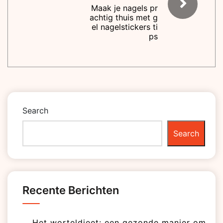
Maak je nagels pr
achtig thuis met g
el nagelstickers ti
ps
Search
Search
Recente Berichten
Het worteldieet: een gezonde manier om