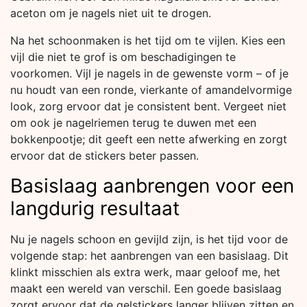
aceton om je nagels niet uit te drogen.
Na het schoonmaken is het tijd om te vijlen. Kies een
vijl die niet te grof is om beschadigingen te
voorkomen. Vijl je nagels in de gewenste vorm – of je
nu houdt van een ronde, vierkante of amandelvormige
look, zorg ervoor dat je consistent bent. Vergeet niet
om ook je nagelriemen terug te duwen met een
bokkenpootje; dit geeft een nette afwerking en zorgt
ervoor dat de stickers beter passen.
Basislaag aanbrengen voor een
langdurig resultaat
Nu je nagels schoon en gevijld zijn, is het tijd voor de
volgende stap: het aanbrengen van een basislaag. Dit
klinkt misschien als extra werk, maar geloof me, het
maakt een wereld van verschil. Een goede basislaag
zorgt ervoor dat de gelstickers langer blijven zitten en